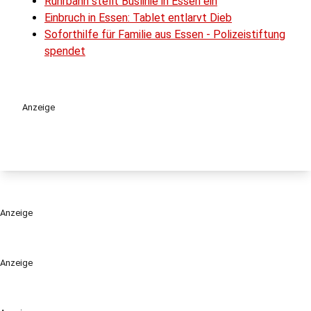
Ruhrbahn stellt Buslinie in Essen ein
Einbruch in Essen: Tablet entlarvt Dieb
Soforthilfe für Familie aus Essen - Polizeistiftung
spendet
Anzeige
Anzeige
Anzeige