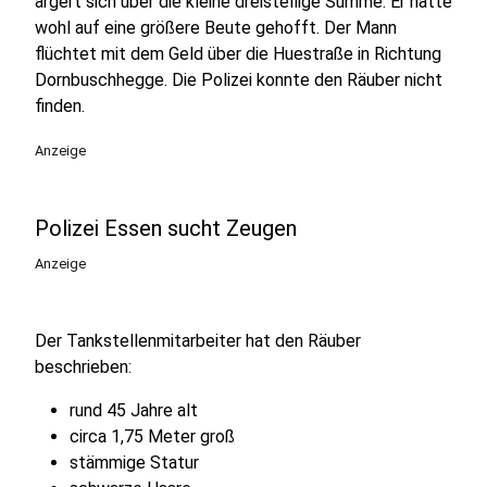
ärgert sich über die kleine dreistellige Summe. Er hatte
wohl auf eine größere Beute gehofft. Der Mann
flüchtet mit dem Geld über die Huestraße in Richtung
Dornbuschhegge. Die Polizei konnte den Räuber nicht
finden.
Anzeige
Polizei Essen sucht Zeugen
Anzeige
Der Tankstellenmitarbeiter hat den Räuber
beschrieben:
rund 45 Jahre alt
circa 1,75 Meter groß
stämmige Statur