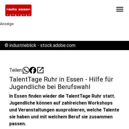
menu
Anzeige
©
industrieblick - stock.adobe.com
open_in_new
Teilen:
TalentTage Ruhr in Essen - Hilfe für
Jugendliche bei Berufswahl
In Essen finden wieder die TalentTage Ruhr statt.
Jugendliche können auf zahlreichen Workshops
und Veranstaltungen ausprobieren, welche Talente
sie haben und mit welchem Beruf sie zusammen
passen.