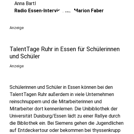
Anna Bartl
play_circle
Radio Essen-Interview mit Marion Faber
Anzeige
TalentTage Ruhr in Essen für Schülerinnen
und Schüler
Anzeige
Schülerinnen und Schüler in Essen können bei den
TalentTagen Ruhr außerdem in viele Unternehmen
reinschnuppern und die Mitarbeiterinnen und
Mitarbeiter dort kennenlernen. Die Unibibliothek der
Universität Duisburg/Essen lädt zu einer Rallye durch
die Bibliothek ein. Bei Siemens gehen die Jugendlichen
auf Entdeckertour oder bekommen bei thyssenkrupp