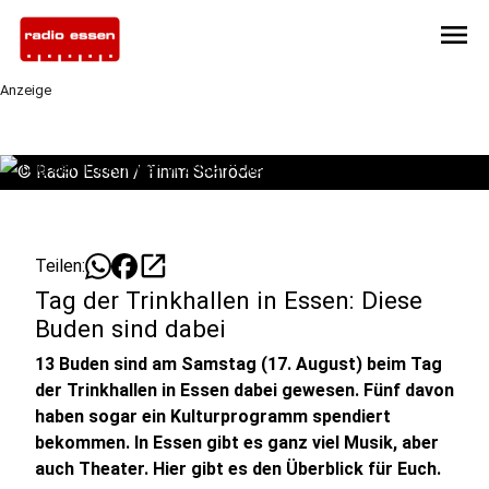
menu
Anzeige
©
Radio Essen / Timm Schröder
open_in_new
Teilen:
Tag der Trinkhallen in Essen: Diese
Buden sind dabei
13 Buden sind am Samstag (17. August) beim Tag
der Trinkhallen in Essen dabei gewesen. Fünf davon
haben sogar ein Kulturprogramm spendiert
bekommen. In Essen gibt es ganz viel Musik, aber
auch Theater. Hier gibt es den Überblick für Euch.