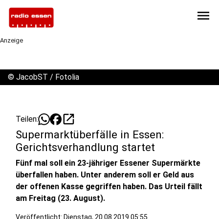
menu
Anzeige
©
JacobST / Fotolia
open_in_new
Teilen:
Supermarktüberfälle in Essen:
Gerichtsverhandlung startet
Fünf mal soll ein 23-jähriger Essener Supermärkte
überfallen haben. Unter anderem soll er Geld aus
der offenen Kasse gegriffen haben. Das Urteil fällt
am Freitag (23. August).
Veröffentlicht:
Dienstag, 20.08.2019 05:55