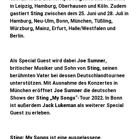
in Leipzig, Hamburg, Oberhausen und Köln. Zudem
gastiert
Sting
zwischen dem 25. Juni und 28. Juli in
Hamburg, Neu-Ulm, Bonn, München, Tüßling,
Würzburg, Mainz, Erfurt, Halle/Westfalen und
Berlin.
Als Special Guest wird dabei
Joe Sumner
,
britischer Musiker und Sohn von
Sting
, seinen
berühmten Vater bei dessen Deutschlandtournee
unterstützen. Mit Ausnahme des Konzertes in
München eröffnet
Joe Sumner
die deutschen
Shows der
Sting
„My Songs“
-Tour 2022. In Bonn
ist außerdem
Jack Lukeman
als weiterer Special
Guest zu erleben.
Sting: My Songs
ist eine ausgelassene,