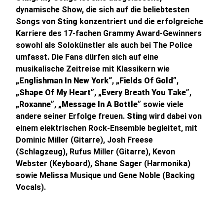
dynamische Show, die sich auf die beliebtesten
Songs von
Sting
konzentriert und die erfolgreiche
Karriere des 17-fachen Grammy Award-Gewinners
sowohl als Solokünstler als auch bei The Police
umfasst. Die Fans dürfen sich auf eine
musikalische Zeitreise mit Klassikern wie
„Englishman In New York
“,
„Fields Of Gold”
,
„
Shape Of My Heart”
,
„Every Breath You Take”
,
„Roxanne”
,
„Message In A Bottle”
sowie viele
andere seiner Erfolge freuen.
Sting
wird dabei von
einem elektrischen Rock-Ensemble begleitet, mit
Dominic Miller (Gitarre), Josh Freese
(Schlagzeug), Rufus Miller (Gitarre), Kevon
Webster (Keyboard), Shane Sager (Harmonika)
sowie Melissa Musique und Gene Noble (Backing
Vocals).