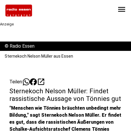
menu
Anzeige
©
Radio Essen
Sternekoch Nelson Müller aus Essen
open_in_new
Teilen:
Sternekoch Nelson Müller: Findet
rassistische Aussage von Tönnies gut
"Menschen wie Tönnies bräuchten unbedingt mehr
Bildung," sagt Sternekoch Nelson Müller. Er findet
es gut, dass die rassistischen Äußerungen von
Schalke-Aufsichtsratschef Clemens Tönnies