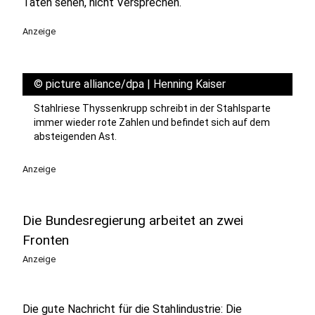
Taten sehen, nicht Versprechen.
Anzeige
©
picture alliance/dpa | Henning Kaiser
Stahlriese Thyssenkrupp schreibt in der Stahlsparte
immer wieder rote Zahlen und befindet sich auf dem
absteigenden Ast.
Anzeige
Die Bundesregierung arbeitet an zwei
Fronten
Anzeige
Die gute Nachricht für die Stahlindustrie: Die