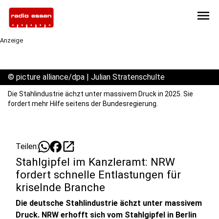
menu
Anzeige
©
picture alliance/dpa | Julian Stratenschulte
Die Stahlindustrie ächzt unter massivem Druck in 2025. Sie
fordert mehr Hilfe seitens der Bundesregierung.
open_in_new
Teilen:
Stahlgipfel im Kanzleramt: NRW
fordert schnelle Entlastungen für
kriselnde Branche
Die deutsche Stahlindustrie ächzt unter massivem
Druck. NRW erhofft sich vom Stahlgipfel in Berlin