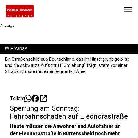
menu
Anzeige
©
Pixabay
Ein Straßenschild aus Deutschland, das im Hintergrund gelb ist
und die schwarze Aufschrift "Umleitung" trägt, steht vor einer
Straßenkulisse mit einer begrünten Allee.
open_in_new
Teilen:
Sperrung am Sonntag:
Fahrbahnschäden auf Eleonorastraße
Heute müssen die Anwohner und Autofahrer an
der Eleonorastraße in Rüttenscheid noch mehr