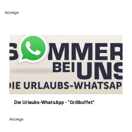
Anzeige
Die Urlaubs-WhatsApp - "Grillbuffet"
play_circle
Anzeige