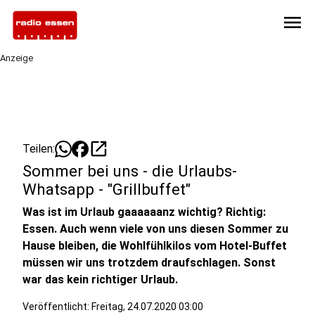
menu
Anzeige
open_in_new
Teilen:
Sommer bei uns - die Urlaubs-
Whatsapp - "Grillbuffet"
Was ist im Urlaub gaaaaaanz wichtig? Richtig:
Essen. Auch wenn viele von uns diesen Sommer zu
Hause bleiben, die Wohlfühlkilos vom Hotel-Buffet
müssen wir uns trotzdem draufschlagen. Sonst
war das kein richtiger Urlaub.
Veröffentlicht:
Freitag, 24.07.2020 03:00