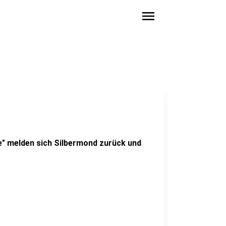
menu
" melden sich Silbermond zurück und