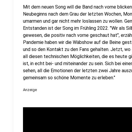
Mit dem neuen Song will die Band nach vorne blicken
Neubeginns nach dem Grau der letzten Wochen, Monat
umarmen und gar nicht mehr loslassen zu wollen. Ge
Entstanden ist der Song im Frühling 2022. "Wir als S
gewesen, die positiv nach vorne geschaut hat", erzäh
Pandemie haben wir die Wäbshow auf die Beine gest
und so den Kontakt zu den Fans gehalten. Jetzt, wo 
all diesen technischen Möglichkeiten, die es heute g
ist, in echt bei- und miteinander zu sein. Sich bei ein
sehen, all die Emotionen der letzten zwei Jahre aus
gemeinsam so schöne Momente zu erleben."
Anzeige