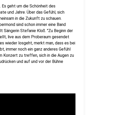
. Es geht um die Schönheit des
e und Jahre. Über das Gefühl, sich
meinsam in die Zukunft zu schauen.
ilbermond sind schon immer eine Band
lt Sängerin Stefanie Kloß. "Zu Beginn der
ellt, live aus dem Proberaum gesendet
es wieder losgeht, merkt man, dass es bei
ibt, immer noch ein ganz anderes Gefühl
em Konzert zu treffen, sich in die Augen zu
zudrücken und auf und vor der Bühne