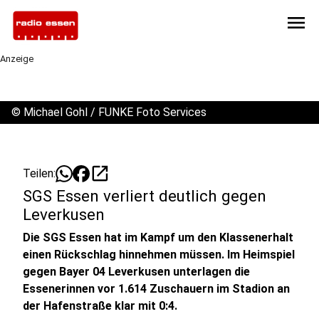
menu
Anzeige
©
Michael Gohl / FUNKE Foto Services
open_in_new
Teilen:
SGS Essen verliert deutlich gegen
Leverkusen
Die SGS Essen hat im Kampf um den Klassenerhalt
einen Rückschlag hinnehmen müssen. Im Heimspiel
gegen Bayer 04 Leverkusen unterlagen die
Essenerinnen vor 1.614 Zuschauern im Stadion an
der Hafenstraße klar mit 0:4.