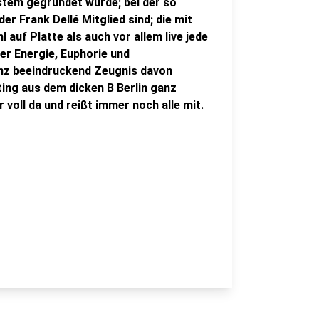
em gegründet wurde; bei der so
r Frank Dellé Mitglied sind; die mit
auf Platte als auch vor allem live jede
ter Energie, Euphorie und
nz beeindruckend Zeugnis davon
ing aus dem dicken B Berlin ganz
 voll da und reißt immer noch alle mit.