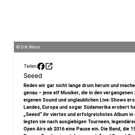
©
Erik Weiss
open_in_new
Teilen:
Seeed
Reden wir gar nicht lange drum herum und machen
genau – jene elf Musiker, die in den vergangenen 
eigenen Sound und unglaublichen Live-Shows erst
Landes, Europa und sogar Südamerika erobert ha
„Seeed“ ihr viertes und erfolgreichstes Album in
legten sie nach ausgiebigen Tourneen, legendäre
Open Airs ab 2016 eine Pause ein. Die Band, die 