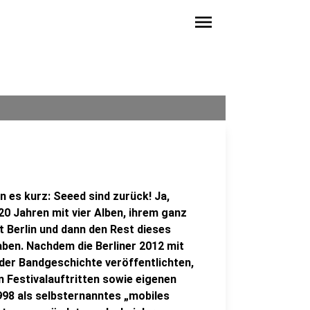
menu
 es kurz: Seeed sind zurück! Ja,
20 Jahren mit vier Alben, ihrem ganz
 Berlin und dann den Rest dieses
ben. Nachdem die Berliner 2012 mit
 der Bandgeschichte veröffentlichten,
n Festivalauftritten sowie eigenen
1998 als selbsternanntes „mobiles