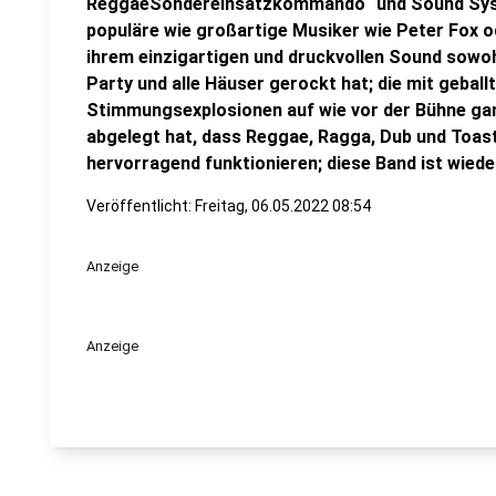
ReggaeSondereinsatzkommando“ und Sound Syst
populäre wie großartige Musiker wie Peter Fox ode
ihrem einzigartigen und druckvollen Sound sowohl 
Party und alle Häuser gerockt hat; die mit geball
Stimmungsexplosionen auf wie vor der Bühne ga
abgelegt hat, dass Reggae, Ragga, Dub und Toast
hervorragend funktionieren; diese Band ist wieder
Veröffentlicht:
Freitag, 06.05.2022 08:54
Anzeige
Anzeige