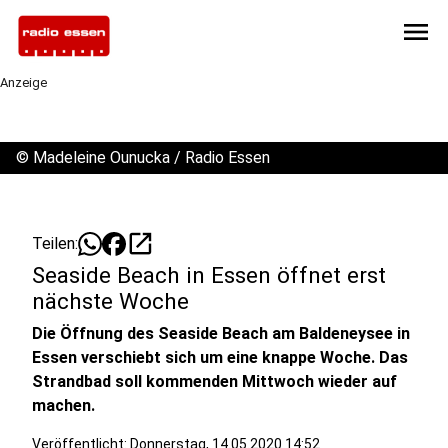
menu
Anzeige
©
Madeleine Ounucka / Radio Essen
open_in_new
Teilen:
Seaside Beach in Essen öffnet erst
nächste Woche
Die Öffnung des Seaside Beach am Baldeneysee in
Essen verschiebt sich um eine knappe Woche. Das
Strandbad soll kommenden Mittwoch wieder auf
machen.
Veröffentlicht:
Donnerstag, 14.05.2020 14:52