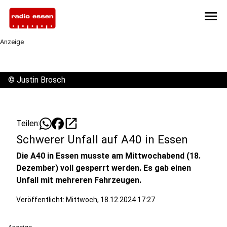
menu
Anzeige
©
Justin Brosch
open_in_new
Teilen:
Schwerer Unfall auf A40 in Essen
Die A40 in Essen musste am Mittwochabend (18.
Dezember) voll gesperrt werden. Es gab einen
Unfall mit mehreren Fahrzeugen.
Veröffentlicht:
Mittwoch, 18.12.2024 17:27