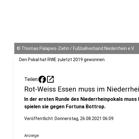
©
Thomas Palapies-Ziehn / Fußballverband Niederrhein e.V.
Den Pokal hat RWE zuletzt 2019 gewonnen.
open_in_new
Teilen:
Rot-Weiss Essen muss im Niederrhe
In der ersten Runde des Niederrheinpokals muss
spielen sie gegen Fortuna Bottrop.
Veröffentlicht:
Donnerstag, 26.08.2021 06:09
Anzeige