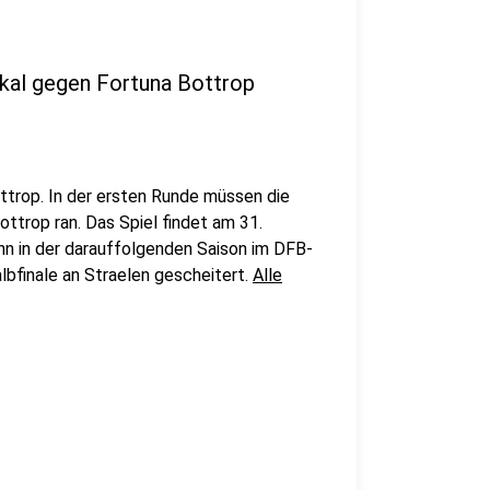
okal gegen Fortuna Bottrop
trop. In der ersten Runde müssen die
ttrop ran. Das Spiel findet am 31.
nn in der darauffolgenden Saison im DFB-
lbfinale an Straelen gescheitert.
Alle