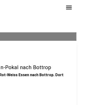
menu
in-Pokal nach Bottrop
 Rot-Weiss Essen nach Bottrop. Dort