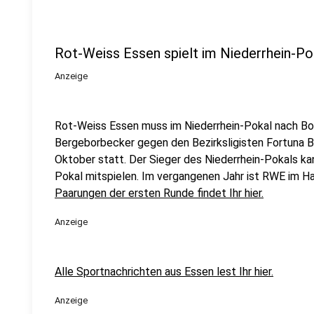
Rot-Weiss Essen spielt im Niederrhein-P
Anzeige
Rot-Weiss Essen muss im Niederrhein-Pokal nach Bot
Bergeborbecker gegen den Bezirksligisten Fortuna Bo
Oktober statt. Der Sieger des Niederrhein-Pokals ka
Pokal mitspielen. Im vergangenen Jahr ist RWE im Ha
Paarungen der ersten Runde findet Ihr hier.
Anzeige
Alle Sportnachrichten aus Essen lest Ihr hier.
Anzeige