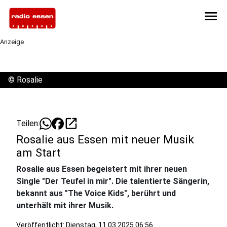
menu
Anzeige
©
Rosalie
open_in_new
Teilen:
Rosalie aus Essen mit neuer Musik
am Start
Rosalie aus Essen begeistert mit ihrer neuen
Single "Der Teufel in mir". Die talentierte Sängerin,
bekannt aus "The Voice Kids", berührt und
unterhält mit ihrer Musik.
Veröffentlicht:
Dienstag, 11.03.2025 06:56