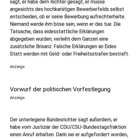
sagt, er habe dem Richter gesagt, er müsse
angesichts des hochkarätigen Bewerberfelds selbst
entscheiden, ob er seine Bewerbung aufrechterhalte.
Niemand werde ihm böse sein, wenn er das tue. Die
Tatsache, dass eidesstattliche Erklärungen
abgegeben wurden, verleiht dem Ganzen eine
zusätzliche Brisanz: Falsche Erklärungen an Eides
Statt werden mit Geld- oder Freiheitsstrafen bestraft.
Anzeige
Vorwurf der politischen Vorfestlegung
Anzeige
Der unterlegene Bundesrichter sagt außerdem, er
habe vom Justiziar der CDU/CSU-Bundestagsfraktion
einen Anruf erhalten. Darin sei er aufgefordert worden,