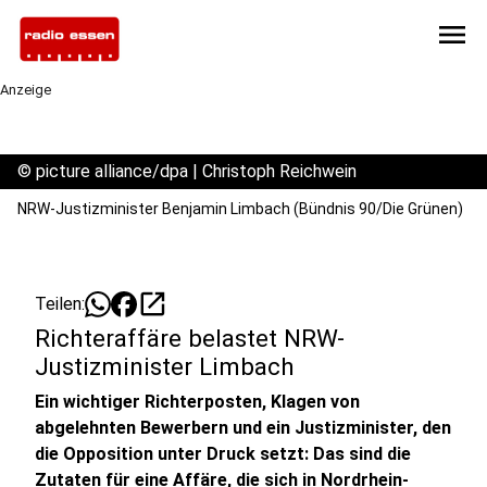
menu
Anzeige
©
picture alliance/dpa | Christoph Reichwein
NRW-Justizminister Benjamin Limbach (Bündnis 90/Die Grünen)
open_in_new
Teilen:
Richteraffäre belastet NRW-
Justizminister Limbach
Ein wichtiger Richterposten, Klagen von
abgelehnten Bewerbern und ein Justizminister, den
die Opposition unter Druck setzt: Das sind die
Zutaten für eine Affäre, die sich in Nordrhein-