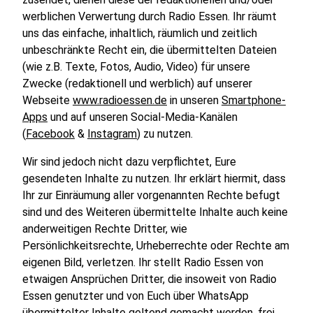
werblichen Verwertung durch Radio Essen. Ihr räumt
uns das einfache, inhaltlich, räumlich und zeitlich
unbeschränkte Recht ein, die übermittelten Dateien
(wie z.B. Texte, Fotos, Audio, Video) für unsere
Zwecke (redaktionell und werblich) auf unserer
Webseite
www.radioessen.de
in unseren
Smartphone-
Apps
und auf unseren Social-Media-Kanälen
(
Facebook
&
Instagram
) zu nutzen.
Wir sind jedoch nicht dazu verpflichtet, Eure
gesendeten Inhalte zu nutzen. Ihr erklärt hiermit, dass
Ihr zur Einräumung aller vorgenannten Rechte befugt
sind und des Weiteren übermittelte Inhalte auch keine
anderweitigen Rechte Dritter, wie
Persönlichkeitsrechte, Urheberrechte oder Rechte am
eigenen Bild, verletzen. Ihr stellt Radio Essen von
etwaigen Ansprüchen Dritter, die insoweit von Radio
Essen genutzter und von Euch über WhatsApp
übermittelter Inhalte geltend gemacht werden, frei,