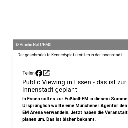
©
Amelie Hoff/EMG
Der geschmückte Kennedyplatz mitten in der Innenstadt.
open_in_new
Teilen:
Public Viewing in Essen - das ist zur
Innenstadt geplant
In Essen soll es zur Fußball-EM in diesem Somme
Ursprünglich wollte eine Münchener Agentur den K
EM Arena verwandeln. Jetzt haben die Veransta
planen um. Das ist bisher bekannt.