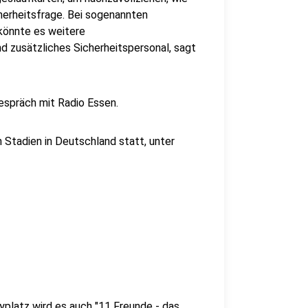
herheitsfrage. Bei sogenannten
 könnte es weitere
zusätzliches Sicherheitspersonal, sagt
Gespräch mit Radio Essen.
hn Stadien in Deutschland statt, unter
latz wird es auch "11 Freunde - das