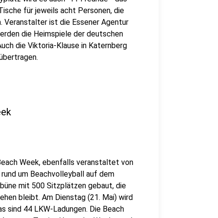
ische für jeweils acht Personen, die
 Veranstalter ist die Essener Agentur
erden die Heimspiele der deutschen
uch die Viktoria-Klause in Katernberg
übertragen.
eek
Beach Week, ebenfalls veranstaltet von
e rund um Beachvolleyball auf dem
ribüne mit 500 Sitzplätzen gebaut, die
ehen bleibt. Am Dienstag (21. Mai) wird
das sind 44 LKW-Ladungen. Die Beach