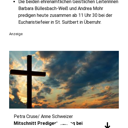
Die beiden ehrenamtlichen Geistlichen Leiterinnen
Barbara Büllesbach-Weiß und Andrea Mohr
predigen heute zusammen ab 11 Uhr 30 bei der
Eucharistiefeier in St. Suitbert in Überruhr.
Anzeige
Petra Cruse/ Anne Schweizer
download
Mitschnitt Predigerinnentag bei