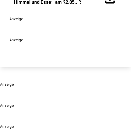
play_circle
Himmel und Essen am 22.05.22
Anzeige
Anzeige
Anzeige
Anzeige
Anzeige