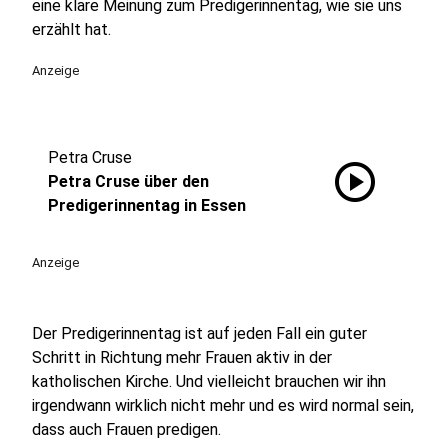
eine klare Meinung zum Predigerinnentag, wie sie uns
erzählt hat.
Anzeige
Petra Cruse
play_circle
Petra Cruse über den
Predigerinnentag in Essen
Anzeige
Der Predigerinnentag ist auf jeden Fall ein guter
Schritt in Richtung mehr Frauen aktiv in der
katholischen Kirche. Und vielleicht brauchen wir ihn
irgendwann wirklich nicht mehr und es wird normal sein,
dass auch Frauen predigen.