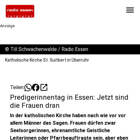
menu
Anzeige
©
Till Schwachenwalde / Radio Essen
Katholische Kirche St. Suitbert in Überruhr
open_in_new
Teilen:
Predigerinnentag in Essen: Jetzt sind
die Frauen dran
In der katholischen Kirche haben nach wie vor vor
allem Männer das Sagen. Frauen dürfen zwar
Seelsorgerinnen, ehrenamtliche Geistliche
Leiterinnen oder Pfarrbeauftragte sein, aber eben