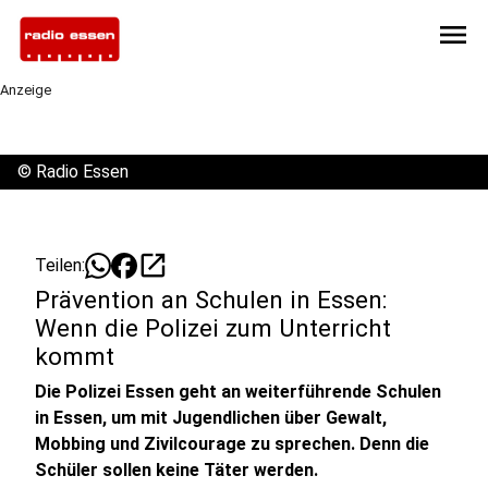
menu
Anzeige
©
Radio Essen
open_in_new
Teilen:
Prävention an Schulen in Essen:
Wenn die Polizei zum Unterricht
kommt
Die Polizei Essen geht an weiterführende Schulen
in Essen, um mit Jugendlichen über Gewalt,
Mobbing und Zivilcourage zu sprechen. Denn die
Schüler sollen keine Täter werden.