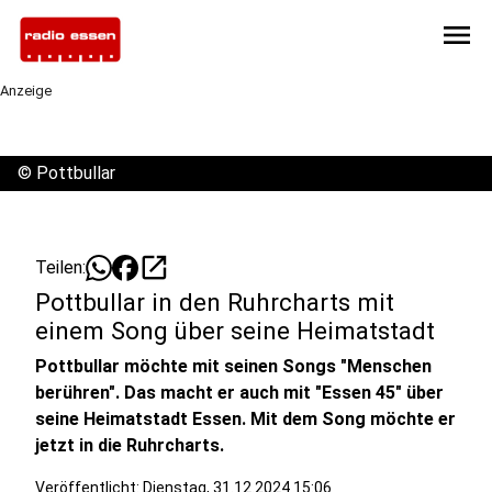
menu
Anzeige
©
Pottbullar
open_in_new
Teilen:
Pottbullar in den Ruhrcharts mit
einem Song über seine Heimatstadt
Pottbullar möchte mit seinen Songs "Menschen
berühren". Das macht er auch mit "Essen 45" über
seine Heimatstadt Essen. Mit dem Song möchte er
jetzt in die Ruhrcharts.
Veröffentlicht:
Dienstag, 31.12.2024 15:06