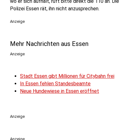
wo er sich aufhält, ruft bitte direkt die 110 an. Die
Polizei Essen rät, ihn nicht anzusprechen.
Anzeige
Mehr Nachrichten aus Essen
Anzeige
Stadt Essen gibt Millionen für Citybahn frei
In Essen fehlen Standesbeamte
Neue Hundewiese in Essen eröffnet
Anzeige
Anzeige