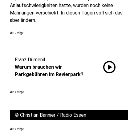
Anlaufschwierigkeiten hatte, wurden noch keine
Mahnungen verschickt. In diesen Tagen soll sich das
aber ändern.
Anzeige
Franz Dümenil
play_circle
Warum brauchen wir
Parkgebühren im Revierpark?
Anzeige
©
Christian Bannier / Radio Essen
Anzeige