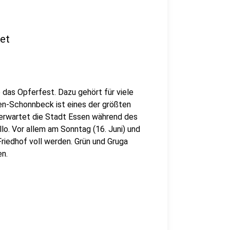
tet
 das Opferfest. Dazu gehört für viele
en-Schonnbeck ist eines der größten
erwartet die Stadt Essen während des
o. Vor allem am Sonntag (16. Juni) und
iedhof voll werden. Grün und Gruga
en.