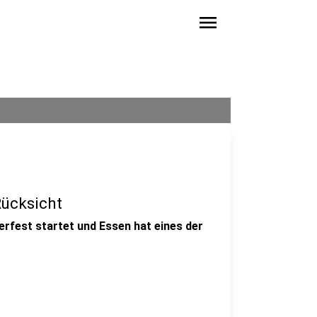
menu
Rücksicht
erfest startet und Essen hat eines der