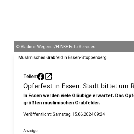
©
Vladimir Wegener/FUNKE Foto Services
Muslimisches Grabfeld in Essen-Stoppenberg
open_in_new
Teilen:
Opferfest in Essen: Stadt bittet um 
In Essen werden viele Gläubige erwartet. Das Opf
größten muslimischen Grabfelder.
Veröffentlicht:
Samstag, 15.06.2024 09:24
Anzeige