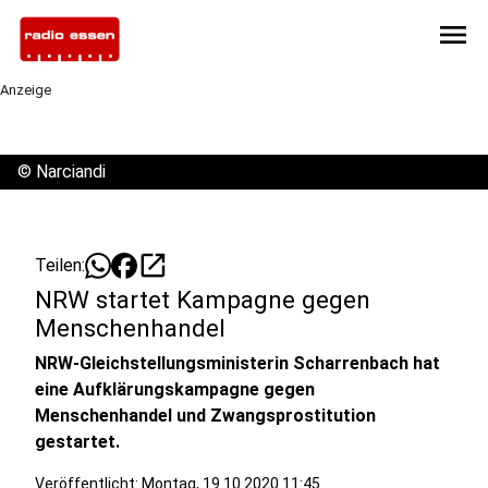
menu
Anzeige
©
Narciandi
open_in_new
Teilen:
NRW startet Kampagne gegen
Menschenhandel
NRW-Gleichstellungsministerin Scharrenbach hat
eine Aufklärungskampagne gegen
Menschenhandel und Zwangsprostitution
gestartet.
Veröffentlicht:
Montag, 19.10.2020 11:45