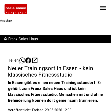
menu
Anzeige
©
Franz Sales Haus
open_in_new
Teilen:
Neuer Trainingsort in Essen - kein
klassisches Fitnessstudio
In Essen gibt es einen neuen Trainingsstandort. Er
gehört zum Franz Sales Haus und ist kein
klassisches Fitnessstudio. Menschen mit und ohne
Behinderung können dort gemeinsam trainieren.
Veröffentlicht:
Freitag, 29.05.2026 12:38