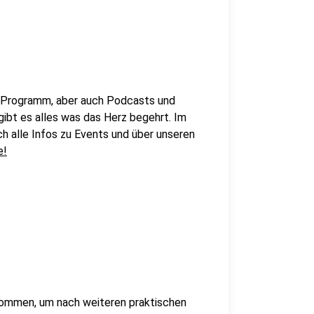
e Programm, aber auch Podcasts und
gibt es alles was das Herz begehrt. Im
ch alle Infos zu Events und über unseren
e!
nommen, um nach weiteren praktischen