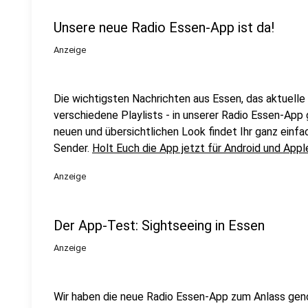
Unsere neue Radio Essen-App ist da!
Anzeige
Die wichtigsten Nachrichten aus Essen, das aktuell
verschiedene Playlists - in unserer Radio Essen-App 
neuen und übersichtlichen Look findet Ihr ganz einfa
Sender.
Holt Euch die App jetzt für Android und Appl
Anzeige
Der App-Test: Sightseeing in Essen
Anzeige
Wir haben die neue Radio Essen-App zum Anlass ge