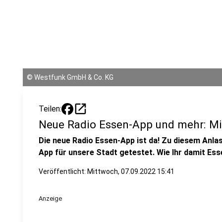
©
Westfunk GmbH & Co. KG
open_in_new
Teilen:
Neue Radio Essen-App und mehr: Mi
Die neue Radio Essen-App ist da! Zu diesem Anlas
App für unsere Stadt getestet. Wie Ihr damit Esse
Veröffentlicht:
Mittwoch, 07.09.2022 15:41
Anzeige