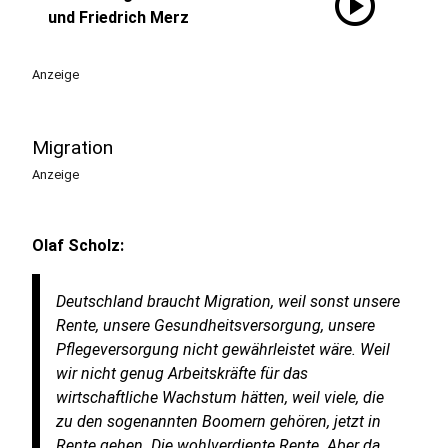
play_circle
und Friedrich Merz
Anzeige
Migration
Anzeige
Olaf Scholz:
Deutschland braucht Migration, weil sonst unsere
Rente, unsere Gesundheitsversorgung, unsere
Pflegeversorgung nicht gewährleistet wäre. Weil
wir nicht genug Arbeitskräfte für das
wirtschaftliche Wachstum hätten, weil viele, die
zu den sogenannten Boomern gehören, jetzt in
Rente gehen. Die wohlverdiente Rente. Aber da