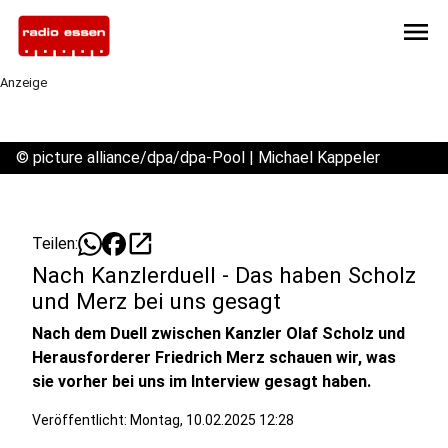
menu
Anzeige
©
picture alliance/dpa/dpa-Pool | Michael Kappeler
open_in_new
Teilen:
Nach Kanzlerduell - Das haben Scholz
und Merz bei uns gesagt
Nach dem Duell zwischen Kanzler Olaf Scholz und
Herausforderer Friedrich Merz schauen wir, was
sie vorher bei uns im Interview gesagt haben.
Veröffentlicht:
Montag, 10.02.2025 12:28