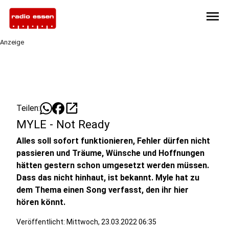
menu
Anzeige
open_in_new
Teilen:
MYLE - Not Ready
Alles soll sofort funktionieren, Fehler dürfen nicht
passieren und Träume, Wünsche und Hoffnungen
hätten gestern schon umgesetzt werden müssen.
Dass das nicht hinhaut, ist bekannt. Myle hat zu
dem Thema einen Song verfasst, den ihr hier
hören könnt.
Veröffentlicht:
Mittwoch, 23.03.2022 06:35