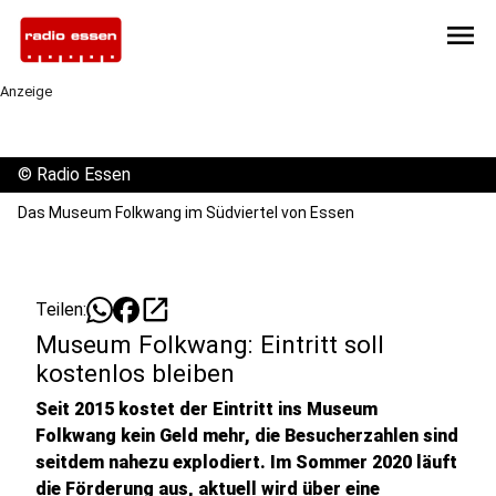
menu
Anzeige
©
Radio Essen
Das Museum Folkwang im Südviertel von Essen
open_in_new
Teilen:
Museum Folkwang: Eintritt soll
kostenlos bleiben
Seit 2015 kostet der Eintritt ins Museum
Folkwang kein Geld mehr, die Besucherzahlen sind
seitdem nahezu explodiert. Im Sommer 2020 läuft
die Förderung aus, aktuell wird über eine