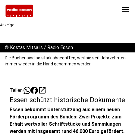
menu
Anzeige
©
Kostas Mitsalis / Radio Essen
Die Bücher sind so stark abgegriffen, weil sie seit Jahrzehnten
immer wieder in die Hand genommen werden
open_in_new
Teilen:
Essen schützt historische Dokumente
Essen bekommt Unterstützung aus einem neuen
Förderprogramm des Bundes: Zwei Projekte zum
Erhalt wertvoller Schriftstücke und Sammlungen
werden mit insgesamt rund 46.000 Euro gefördert.