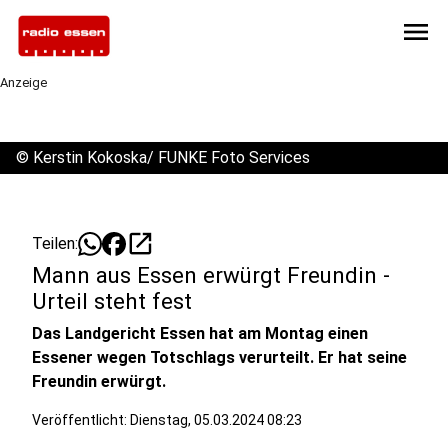
menu
Anzeige
©
Kerstin Kokoska/ FUNKE Foto Services
open_in_new
Teilen:
Mann aus Essen erwürgt Freundin -
Urteil steht fest
Das Landgericht Essen hat am Montag einen
Essener wegen Totschlags verurteilt. Er hat seine
Freundin erwürgt.
Veröffentlicht:
Dienstag, 05.03.2024 08:23