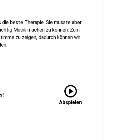
s die beste Therapie. Sie musste aber
ichtig Musik machen zu können. Zum
 Stimme zu zeigen, dadurch können wir
len.
play_circle
s!
Abspielen