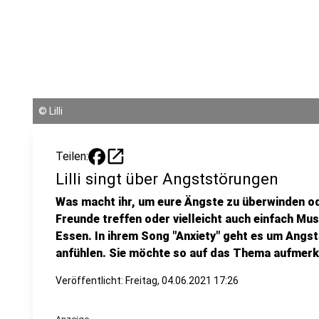
©
Lilli
open_in_new
Teilen:
Lilli singt über Angststörungen
Was macht ihr, um eure Ängste zu überwinden od
Freunde treffen oder vielleicht auch einfach Mus
Essen. In ihrem Song "Anxiety" geht es um Angs
anfühlen. Sie möchte so auf das Thema aufmer
Veröffentlicht:
Freitag, 04.06.2021 17:26