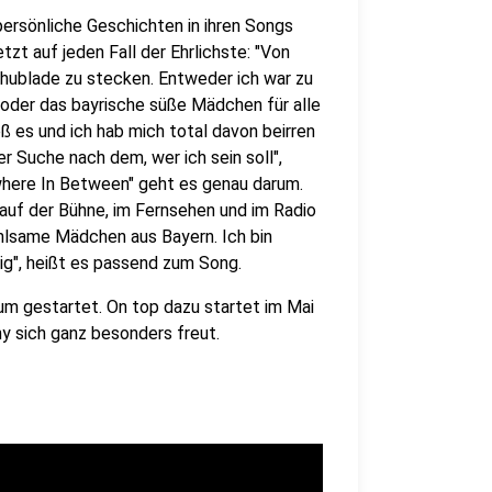
 persönliche Geschichten in ihren Songs
tzt auf jeden Fall der Ehrlichste: "Von
Schublade zu stecken. Entweder ich war zu
' oder das bayrische süße Mädchen für alle
ß es und ich hab mich total davon beirren
r Suche nach dem, wer ich sein soll",
ewhere In Between" geht es genau darum.
auf der Bühne, im Fernsehen und im Radio
fühlsame Mädchen aus Bayern. Ich bin
ig", heißt es passend zum Song.
bum gestartet. On top dazu startet im Mai
ny sich ganz besonders freut.