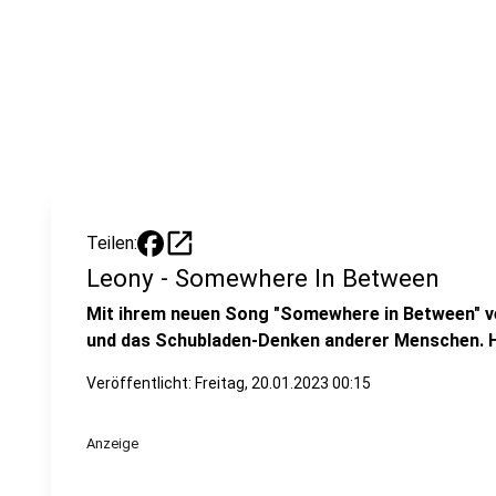
open_in_new
Teilen:
Leony - Somewhere In Between
Mit ihrem neuen Song "Somewhere in Between" ver
und das Schubladen-Denken anderer Menschen. Hie
Veröffentlicht:
Freitag, 20.01.2023 00:15
Anzeige