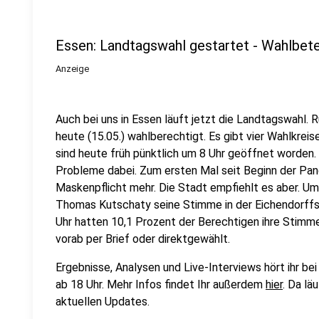
Essen: Landtagswahl gestartet - Wahlbete
Anzeige
Auch bei uns in Essen läuft jetzt die Landtagswahl.
heute (15.05.) wahlberechtigt. Es gibt vier Wahlkreis
sind heute früh pünktlich um 8 Uhr geöffnet worden
Probleme dabei. Zum ersten Mal seit Beginn der Pand
Maskenpflicht mehr. Die Stadt empfiehlt es aber. U
Thomas Kutschaty seine Stimme in der Eichendorff
Uhr hatten 10,1 Prozent der Berechtigen ihre Stimme
vorab per Brief oder direktgewählt.
Ergebnisse, Analysen und Live-Interviews hört ihr b
ab 18 Uhr. Mehr Infos findet Ihr außerdem
hier
. Da lä
aktuellen Updates.