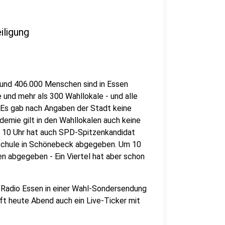
iligung
 Rund 406.000 Menschen sind in Essen
e und mehr als 300 Wahllokale - und alle
. Es gab nach Angaben der Stadt keine
emie gilt in den Wahllokalen auch keine
m 10 Uhr hat auch SPD-Spitzenkandidat
schule in Schönebeck abgegeben. Um 10
n abgegeben - Ein Viertel hat aber schon
ei Radio Essen in einer Wahl-Sondersendung
uft heute Abend auch ein Live-Ticker mit