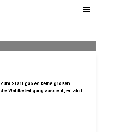
menu
. Zum Start gab es keine großen
 die Wahlbeteiligung aussieht, erfahrt