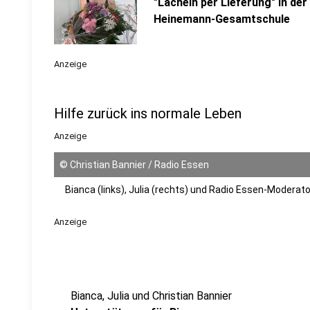
"Lächeln per Lieferung" in der
Heinemann-Gesamtschule
Anzeige
Hilfe zurück ins normale Leben
Anzeige
©
Christian Bannier / Radio Essen
Bianca (links), Julia (rechts) und Radio Essen-Moderato
Anzeige
Bianca, Julia und Christian Bannier