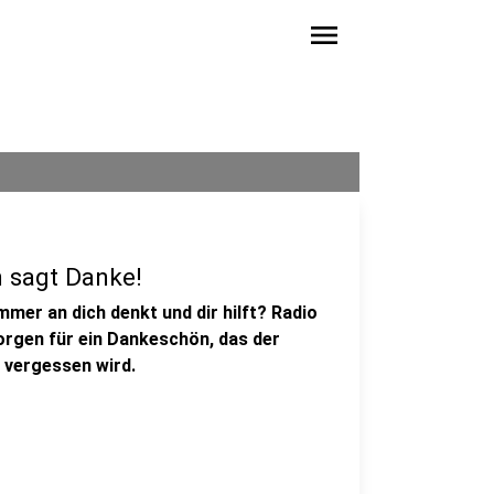
menu
n sagt Danke!
mmer an dich denkt und dir hilft? Radio
orgen für ein Dankeschön, das der
 vergessen wird.