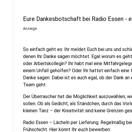
Eure Dankesbotschaft bei Radio Essen - e
Anzeige
So einfach geht es: Ihr meldet Euch bei uns und sch
denen Ihr Danke sagen möchtet. Egal worum es geht! 
oder Arbeitskollegin? Ihr habt mal eine Mitfahrgel
einem Unfall geholfen? Oder Ihr hattet einfach eine 
Danke sagen. Dabei ist es auch egal, ob der Dank an 
Team geht.
Der Überrascher hat die Möglichkeit auszuwählen, wi
sollen. Ob als Gedicht, als Ständchen, durch das Vor
kleinen Tanz – der Kreativität sind keine Grenzen ges
Radio Essen – Lächeln per Lieferung. Regelmäßig be
Frühschicht. Hier könnt Ihr euch bewerben: