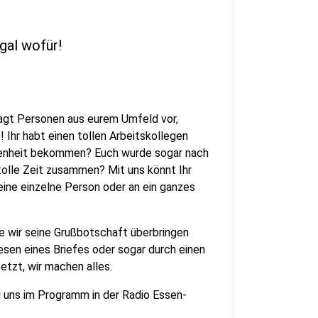
gal wofür!
lagt Personen aus eurem Umfeld vor,
Ihr habt einen tollen Arbeitskollegen
egenheit bekommen? Euch wurde sogar nach
tolle Zeit zusammen? Mit uns könnt Ihr
eine einzelne Person oder an ein ganzes
e wir seine Grußbotschaft überbringen
lesen eines Briefes oder sogar durch einen
etzt, wir machen alles.
i uns im Programm in der Radio Essen-