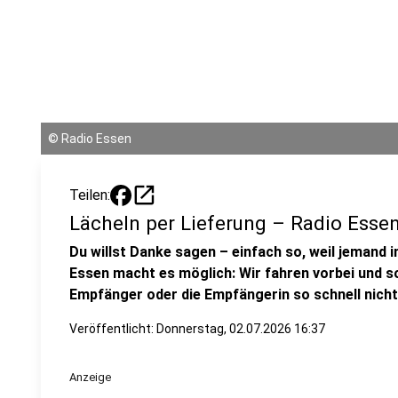
©
Radio Essen
open_in_new
Teilen:
Lächeln per Lieferung – Radio Esse
Du willst Danke sagen – einfach so, weil jemand i
Essen macht es möglich: Wir fahren vorbei und s
Empfänger oder die Empfängerin so schnell nicht
Veröffentlicht:
Donnerstag, 02.07.2026 16:37
Anzeige