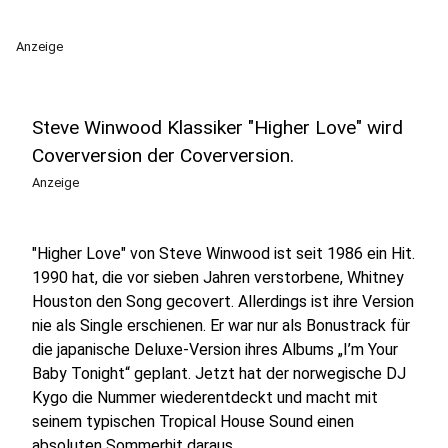
Anzeige
Steve Winwood Klassiker "Higher Love" wird
Coverversion der Coverversion.
Anzeige
"Higher Love" von Steve Winwood ist seit 1986 ein Hit.
1990 hat, die vor sieben Jahren verstorbene, Whitney
Houston den Song gecovert. Allerdings ist ihre Version
nie als Single erschienen. Er war nur als Bonustrack für
die japanische Deluxe-Version ihres Albums „I’m Your
Baby Tonight“ geplant. Jetzt hat der norwegische DJ
Kygo die Nummer wiederentdeckt und macht mit
seinem typischen Tropical House Sound einen
absoluten Sommerhit daraus.