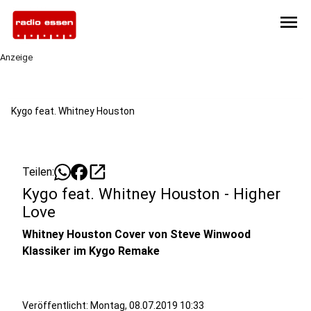
menu
Anzeige
Kygo feat. Whitney Houston
open_in_new
Teilen:
Kygo feat. Whitney Houston - Higher
Love
Whitney Houston Cover von Steve Winwood
Klassiker im Kygo Remake
Veröffentlicht:
Montag, 08.07.2019 10:33