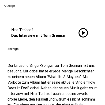
Anzeige
play_circle
Nina Tenhaef
Das Interview mit Tom Grennan
Anzeige
Der britische Singer-Songwriter Tom Grennan hat uns
besucht. Mit dabei hatte er jede Menge Geschichten
zu seinem neuen Album "What Ifs & Maybes". Als
Vorbote zum Album hat er seine aktuelle Single "How
Does It Feel" dabei. Neben der neuen Musik geht es im
Interview mit Nina Tenhaef auch um seine zweite
große Liebe, den Fußball und warum es nicht schlimm
ist, Fan eines Vereins zu sein, der nicht ständig