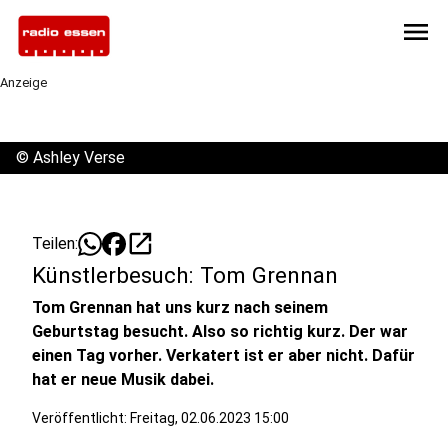
menu
Anzeige
©
Ashley Verse
open_in_new
Teilen:
Künstlerbesuch: Tom Grennan
Tom Grennan hat uns kurz nach seinem
Geburtstag besucht. Also so richtig kurz. Der war
einen Tag vorher. Verkatert ist er aber nicht. Dafür
hat er neue Musik dabei.
Veröffentlicht:
Freitag, 02.06.2023 15:00