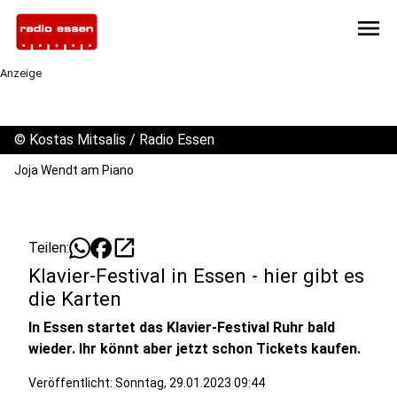
menu
Anzeige
©
Kostas Mitsalis / Radio Essen
Joja Wendt am Piano
open_in_new
Teilen:
Klavier-Festival in Essen - hier gibt es
die Karten
In Essen startet das Klavier-Festival Ruhr bald
wieder. Ihr könnt aber jetzt schon Tickets kaufen.
Veröffentlicht:
Sonntag, 29.01.2023 09:44