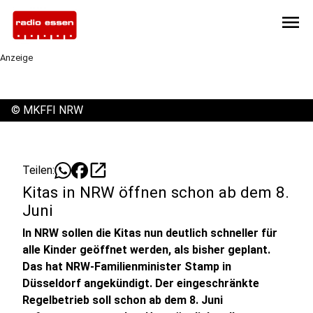
menu
Anzeige
©
MKFFI NRW
open_in_new
Teilen:
Kitas in NRW öffnen schon ab dem 8.
Juni
In NRW sollen die Kitas nun deutlich schneller für
alle Kinder geöffnet werden, als bisher geplant.
Das hat NRW-Familienminister Stamp in
Düsseldorf angekündigt. Der eingeschränkte
Regelbetrieb soll schon ab dem 8. Juni