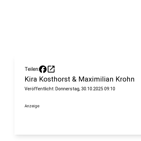
open_in_new
Teilen:
Kira Kosthorst & Maximilian Krohn
Veröffentlicht:
Donnerstag, 30.10.2025 09:10
Anzeige