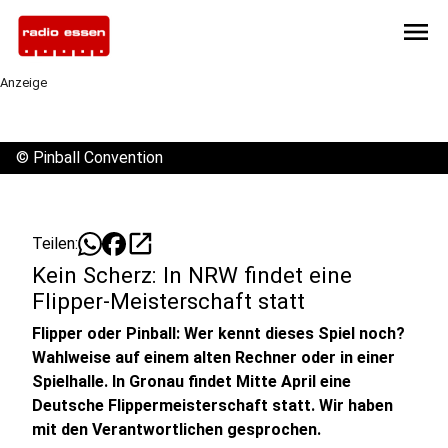
menu
Anzeige
©
Pinball Convention
open_in_new
Teilen:
Kein Scherz: In NRW findet eine
Flipper-Meisterschaft statt
Flipper oder Pinball: Wer kennt dieses Spiel noch?
Wahlweise auf einem alten Rechner oder in einer
Spielhalle. In Gronau findet Mitte April eine
Deutsche Flippermeisterschaft statt. Wir haben
mit den Verantwortlichen gesprochen.