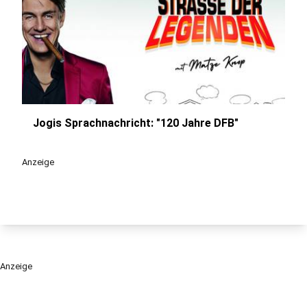
Jogis Sprachnachricht: "120 Jahre DFB"
play_circle
Anzeige
Anzeige