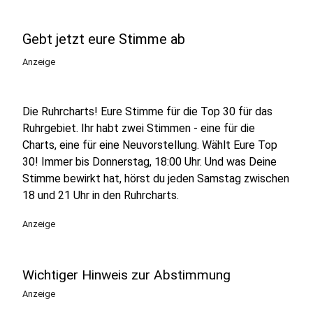
Gebt jetzt eure Stimme ab
Anzeige
Die Ruhrcharts! Eure Stimme für die Top 30 für das
Ruhrgebiet. Ihr habt zwei Stimmen - eine für die
Charts, eine für eine Neuvorstellung. Wählt Eure Top
30! Immer bis Donnerstag, 18:00 Uhr. Und was Deine
Stimme bewirkt hat, hörst du jeden Samstag zwischen
18 und 21 Uhr in den Ruhrcharts.
Anzeige
Wichtiger Hinweis zur Abstimmung
Anzeige