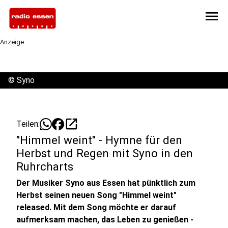
menu
Anzeige
©
Syno
open_in_new
Teilen:
"Himmel weint" - Hymne für den
Herbst und Regen mit Syno in den
Ruhrcharts
Der Musiker Syno aus Essen hat pünktlich zum
Herbst seinen neuen Song "Himmel weint"
released. Mit dem Song möchte er darauf
aufmerksam machen, das Leben zu genießen -