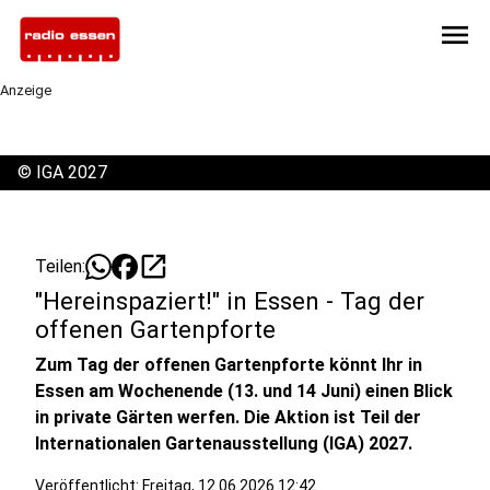
menu
Anzeige
©
IGA 2027
open_in_new
Teilen:
"Hereinspaziert!" in Essen - Tag der
offenen Gartenpforte
Zum Tag der offenen Gartenpforte könnt Ihr in
Essen am Wochenende (13. und 14 Juni) einen Blick
in private Gärten werfen. Die Aktion ist Teil der
Internationalen Gartenausstellung (IGA) 2027.
Veröffentlicht:
Freitag, 12.06.2026 12:42