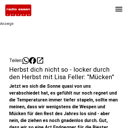
menu
Anzeige
open_in_new
Teilen:
Herbst dich nicht so - locker durch
den Herbst mit Lisa Feller: "Mücken"
Jetzt wo sich die Sonne quasi von uns
verabschiedet hat, es gefühlt nur noch regnet und
die Temperaturen immer tiefer stapeln, sollte man
meinen, dass wir wenigstens die Wespen und
Mücken für den Rest des Jahres los sind - aber
nein, die ziehen es noch gnadenlos durch. Gut,
dass wir so eine Art Endgegner für die Biester