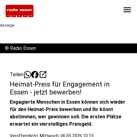
menu
Anzeige
©
Radio Essen
open_in_new
Teilen:
Heimat-Preis für Engagement in
Essen - jetzt bewerben!
Engagierte Menschen in Essen können sich wieder
für den Heimat-Preis bewerben und Ihr könnt
abstimmen, wer gewinnen soll. Die ersten Plätze
erwartet ein vierstelliges Preisgeld.
Veröffentlicht:
Mittwoch, 06.05.2026 10:15