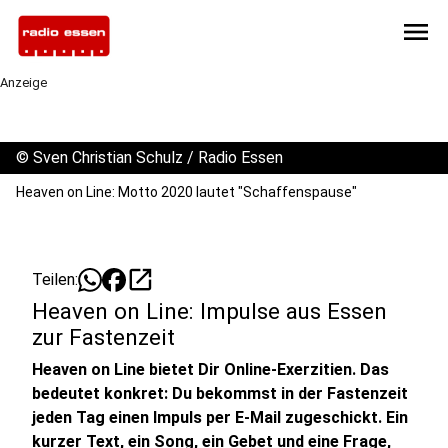
menu
Anzeige
©
Sven Christian Schulz / Radio Essen
Heaven on Line: Motto 2020 lautet "Schaffenspause"
open_in_new
Teilen:
Heaven on Line: Impulse aus Essen
zur Fastenzeit
Heaven on Line bietet Dir Online-Exerzitien. Das
bedeutet konkret: Du bekommst in der Fastenzeit
jeden Tag einen Impuls per E-Mail zugeschickt. Ein
kurzer Text, ein Song, ein Gebet und eine Frage,