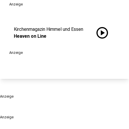
Anzeige
play_circle
Kirchenmagazin Himmel und Essen
Heaven on Line
Anzeige
Anzeige
Anzeige